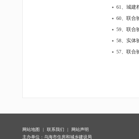
61、城
60、联
59、联
58、实
57、联
网站地图
|
联系我们
|
网站声明
主办单位：乌海市住房和城乡建设局