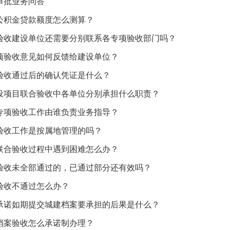
审批业务问答
房公积金贷款额度怎么测算？
合验收建设单位还需要分别联系各专项验收部门吗？
专项验收意见如何反馈给建设单位？
合验收通过后的确认凭证是什么？
建设项目联合验收中各单位分别承担什么职责？
区专项验收工作由谁负责业务指导？
合验收工作是按属地管理的吗？
理联合验收过程中遇到困难怎么办？
项验收未全部通过的，已通过部分还有效吗？
合验收不通过怎么办？
按承诺如期提交城建档案要承担的后果是什么？
建档案验收怎么承诺制办理？