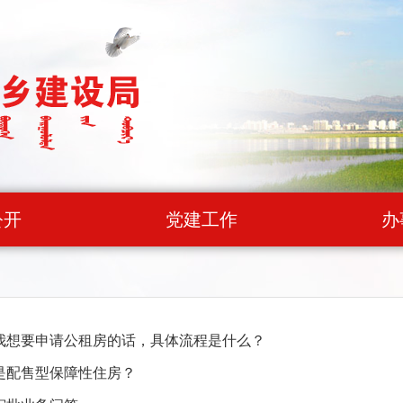
公开
党建工作
办
果我想要申请公租房的话，具体流程是什么？
么是配售型保障性住房？