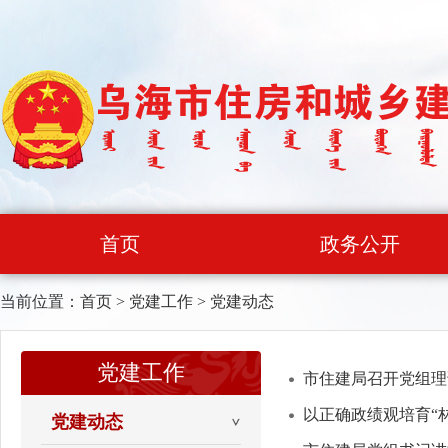
首页
政务公开
当前位置：
首页
>
党建工作
>
党建动态
党建工作
市住建局召开党组理
以正确政绩观培育“
党建动态