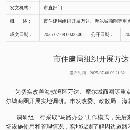
发文机构：
市直部门
概 述：
市住建局组织开展万达、摩尔城商圈等重
成文日期：
2025-07-08 00:00:00
公开日期：
20
市住建局组织开展万达
发布时间：2025-07-08 09:21:32
为切实改善海勃湾区万达、摩尔城商圈等重
尔城商圈开展实地调研。市发改委、政数局，海
调研组一行采取
“马路办公”工作模式，先
场设施使用和管理情况，实地观测了解周边道路