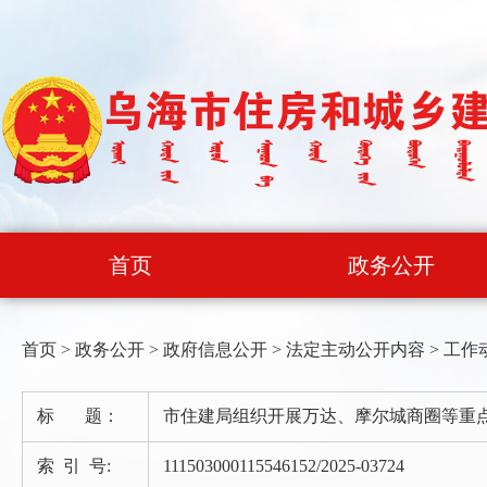
首页
政务公开
首页
>
政务公开
>
政府信息公开
>
法定主动公开内容
>
工作
标 题：
市住建局组织开展万达、摩尔城商圈等重
索 引 号:
111503000115546152/2025-03724