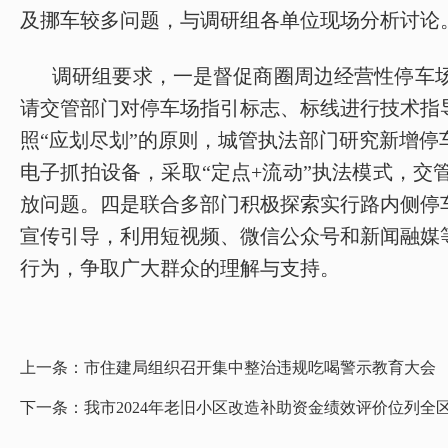
及挪车较多问题，与调研组各单位现场分析讨论
调研组要求，一是督促
商圈周边经营性停车
请交管部门对停车场指引标志、标线进行技术指
照
“应划尽划”的原则，城管执法部门研究新增
电子抓拍设备，采取
“定点+流动”执法模式，
放问题。四是联合多部门积极探索实行路内侧停
宣传引导，利用短视频、微信公众号和新闻融媒
行为
，
争取广大群众的理解与支持
。
上一条：
市住建局组织召开集中整治违规吃喝警示教育大会
下一条：
我市2024年老旧小区改造补助资金绩效评价位列全