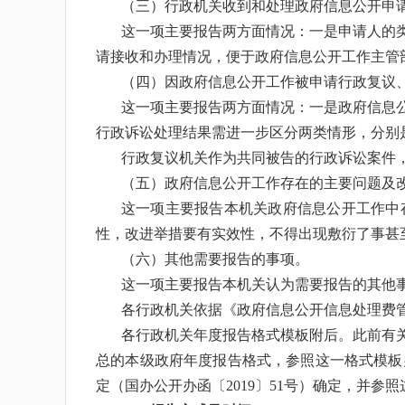
（三）行政机关收到和处理政府信息公开申
这一项主要报告两方面情况：一是申请人的
请接收和办理情况，便于政府信息公开工作主管
（四）因政府信息公开工作被申请行政复议
这一项主要报告两方面情况：一是政府信息
行政诉讼处理结果需进一步区分两类情形，分别是
行政复议机关作为共同被告的行政诉讼案件
（五）政府信息公开工作存在的主要问题及
这一项主要报告本机关政府信息公开工作中
性，改进举措要有实效性，不得出现敷衍了事甚
（六）其他需要报告的事项。
这一项主要报告本机关认为需要报告的其他
各行政机关依据《政府信息公开信息处理费
各行政机关年度报告格式模板附后。此前有
总的本级政府年度报告格式，参照这一格式模板
定（国办公开办函〔2019〕51号）确定，并参