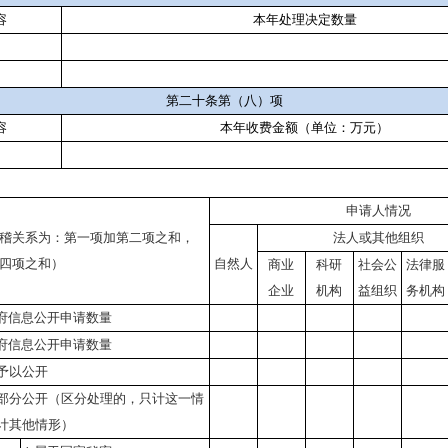
容
本年处理决定数量
第二十条第（八）项
容
本年收费金额（单位：万元）
申请人情况
稽关系为：第一项加第二项之和，
法人或其他组织
四项之和）
自然人
商业
科研
社会公
法律服
企业
机构
益组织
务机构
府信息公开申请数量
府信息公开申请数量
予以公开
部分公开
（区分处理的，只计这一情
计其他情形）