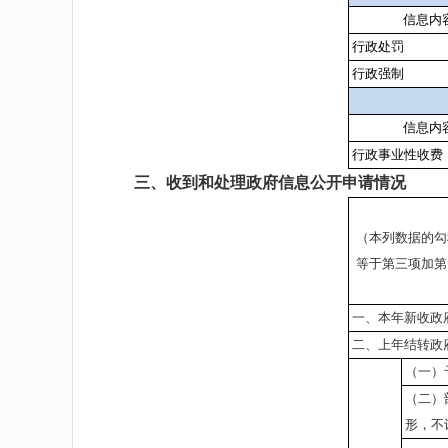
信息内
行政处罚
行政强制
信息内
行政事业性收费
三、收到和处理政府信息公开申请情况
（本列数据的勾
等于第三项加第
一、本年新收政
二、上年结转政
（一）
（二）
形，不