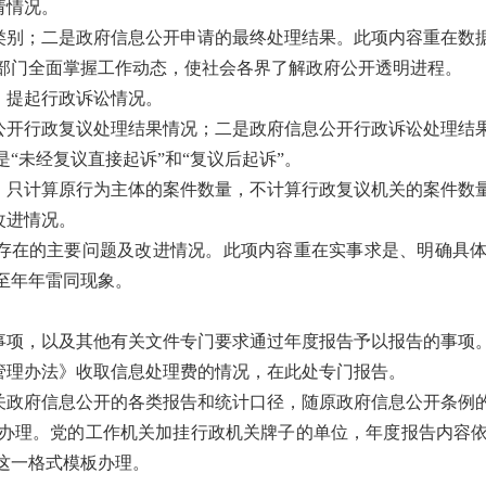
请情况。
类别；二是政府信息公开申请的最终处理结果。此项内容重在数
部门全面掌握工作动态，使社会各界了解政府公开透明进程。
、提起行政诉讼情况。
公开行政复议处理结果情况；二是政府信息公开行政诉讼处理结
“未经复议直接起诉”和“复议后起诉”。
，只计算原行为主体的案件数量，不计算行政复议机关的案件数
改进情况。
存在的主要问题及改进情况。此项内容重在实事求是、明确具
至年年雷同现象。
事项，以及其他有关文件专门要求通过年度报告予以报告的事项
管理办法》收取信息处理费的情况，在此处专门报告。
关政府信息公开的各类报告和统计口径，随原政府信息公开条例
办理。党的工作机关加挂行政机关牌子的单位，年度报告内容
照这一格式模板办理。